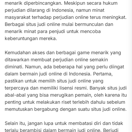
menarik diperbincangkan. Meskipun secara hukum
perjudian dilarang di Indonesia, namun minat
masyarakat terhadap perjudian online terus meningkat.
Berbagai situs judi online mulai bermunculan dan
menarik minat para penjudi untuk mencoba
keberuntungan mereka.
Kemudahan akses dan berbagai game menarik yang
ditawarkan membuat perjudian online semakin
diminati. Namun, ada beberapa hal yang perlu diingat
dalam bermain judi online di Indonesia. Pertama,
pastikan untuk memilih situs judi online yang
terpercaya dan memiliki lisensi resmi. Banyak situs judi
abal-abal yang bisa merugikan pemain, oleh karena itu
penting untuk melakukan riset terlebih dahulu sebelum
memutuskan bergabung dengan suatu situs judi online.
Selain itu, jangan lupa untuk membatasi diri dan tidak
terlalu berambisi dalam bermain judi online. Berjudi