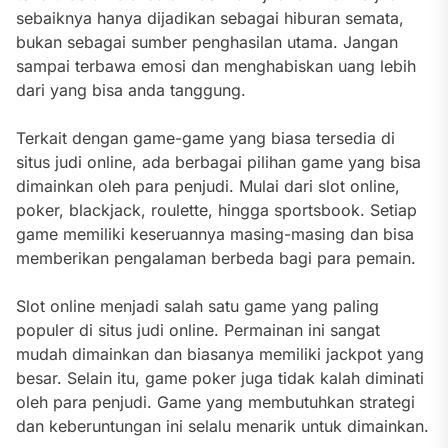
sebaiknya hanya dijadikan sebagai hiburan semata,
bukan sebagai sumber penghasilan utama. Jangan
sampai terbawa emosi dan menghabiskan uang lebih
dari yang bisa anda tanggung.
Terkait dengan game-game yang biasa tersedia di
situs judi online, ada berbagai pilihan game yang bisa
dimainkan oleh para penjudi. Mulai dari slot online,
poker, blackjack, roulette, hingga sportsbook. Setiap
game memiliki keseruannya masing-masing dan bisa
memberikan pengalaman berbeda bagi para pemain.
Slot online menjadi salah satu game yang paling
populer di situs judi online. Permainan ini sangat
mudah dimainkan dan biasanya memiliki jackpot yang
besar. Selain itu, game poker juga tidak kalah diminati
oleh para penjudi. Game yang membutuhkan strategi
dan keberuntungan ini selalu menarik untuk dimainkan.