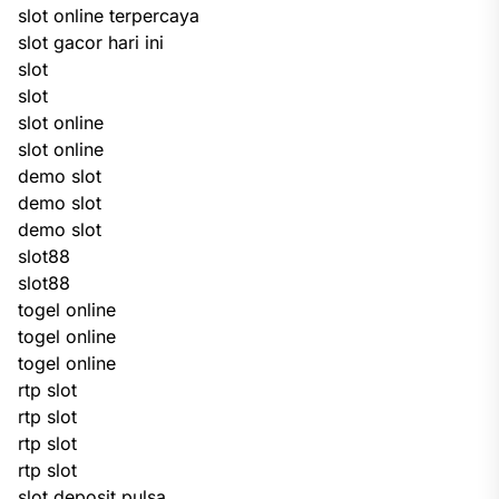
slot online terpercaya
slot gacor hari ini
slot
slot
slot online
slot online
demo slot
demo slot
demo slot
slot88
slot88
togel online
togel online
togel online
rtp slot
rtp slot
rtp slot
rtp slot
slot deposit pulsa