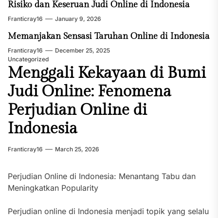
Risiko dan Keseruan Judi Online di Indonesia
Franticray16
January 9, 2026
Memanjakan Sensasi Taruhan Online di Indonesia
Franticray16
December 25, 2025
Uncategorized
Menggali Kekayaan di Bumi
Judi Online: Fenomena
Perjudian Online di
Indonesia
Franticray16
March 25, 2026
Perjudian Online di Indonesia: Menantang Tabu dan
Meningkatkan Popularity
Perjudian online di Indonesia menjadi topik yang selalu