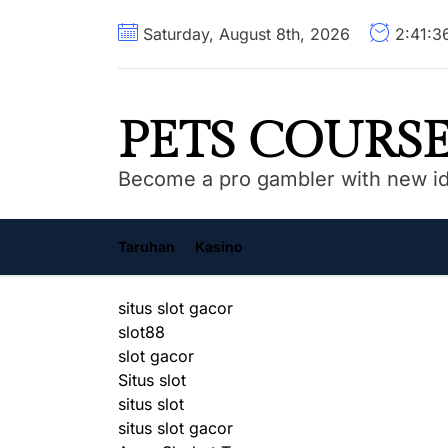
Skip
Saturday, August 8th, 2026
2:41:3
to
the
content
PETS COURS
Become a pro gambler with new i
Taruhan
Kasino
situs slot gacor
slot88
slot gacor
Situs slot
situs slot
situs slot gacor