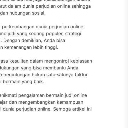
arut dalam dunia perjudian online sehingga
 dan hubungan sosial.
ai perkembangan dunia perjudian online.
me judi yang sedang populer, strategi
hli. Dengan demikian, Anda bisa
 kemenangan lebih tinggi.
erasa kesulitan dalam mengontrol kebiasaan
n dukungan yang bisa membantu Anda
keberuntungan bukan satu-satunya faktor
gi bermain yang baik.
enikmati pengalaman bermain judi online
elajar dan mengembangkan kemampuan
dunia perjudian online. Semoga artikel ini