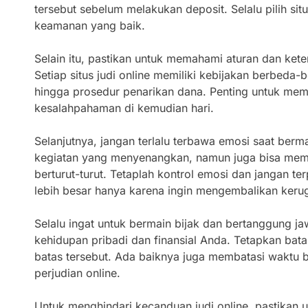
tersebut sebelum melakukan deposit. Selalu pilih sit
keamanan yang baik.
Selain itu, pastikan untuk memahami aturan dan keten
Setiap situs judi online memiliki kebijakan berbeda-
hingga prosedur penarikan dana. Penting untuk memba
kesalahpahaman di kemudian hari.
Selanjutnya, jangan terlalu terbawa emosi saat berma
kegiatan yang menyenangkan, namun juga bisa membu
berturut-turut. Tetaplah kontrol emosi dan jangan t
lebih besar hanya karena ingin mengembalikan kerug
Selalu ingat untuk bermain bijak dan bertanggung 
kehidupan pribadi dan finansial Anda. Tetapkan bat
batas tersebut. Ada baiknya juga membatasi waktu b
perjudian online.
Untuk menghindari kecanduan judi online, pastikan 