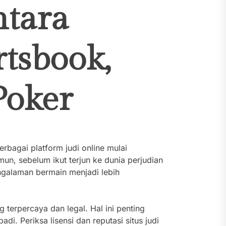
ntara
ia
donesia:
itas Taruhan
tsbook,
e di Indonesia:
Poker
rofesional
 Dunia Judi
ia
erbagai platform judi online mulai
n, sebelum ikut terjun ke dunia perjudian
a Judi Online
engalaman bermain menjadi lebih
i Slot Hingga
g terpercaya dan legal. Hal ini penting
i. Periksa lisensi dan reputasi situs judi